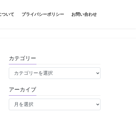
について
プライバシーポリシー
お問い合わせ
カテゴリー
カ
テ
ゴ
アーカイブ
リ
ア
ー
ー
カ
イ
ブ