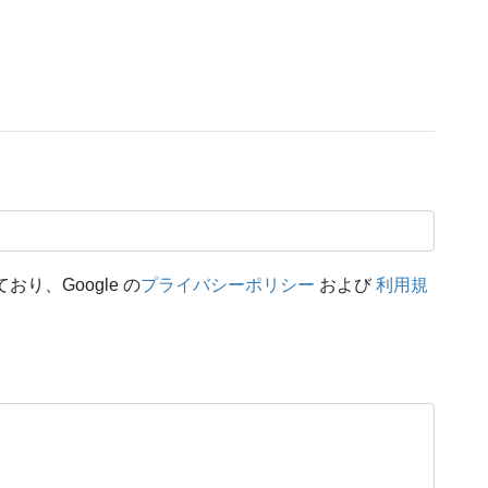
おり、Google の
プライバシーポリシー
および
利用規