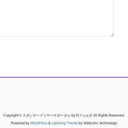
Copyright © スポンサードリサーチポータル by Nフォルダ All Rights Reserved.
Powered by
WordPress
&
Lightning Theme
by Vektor,Inc. technology.