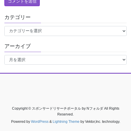
カテゴリー
カ
テ
ゴ
アーカイブ
リ
ー
ア
ー
カ
イ
ブ
Copyright © スポンサードリサーチポータル by Nフォルダ All Rights
Reserved.
Powered by
WordPress
&
Lightning Theme
by Vektor,Inc. technology.