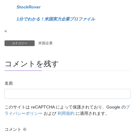
StockRover
1分でわかる！米国実力企業プロファイル
<
米国企業
カテゴリー
コメントを残す
名前
このサイトは reCAPTCHA によって保護されており、Google の
プ
ライバシーポリシー
および
利用規約
に適用されます。
コメント
※