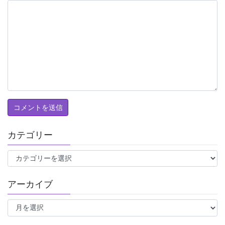
カテゴリー
カ
テ
ゴ
アーカイブ
リ
ー
ア
ー
カ