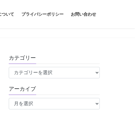
について
プライバシーポリシー
お問い合わせ
カテゴリー
カ
テ
ゴ
アーカイブ
リ
ア
ー
ー
カ
イ
ブ