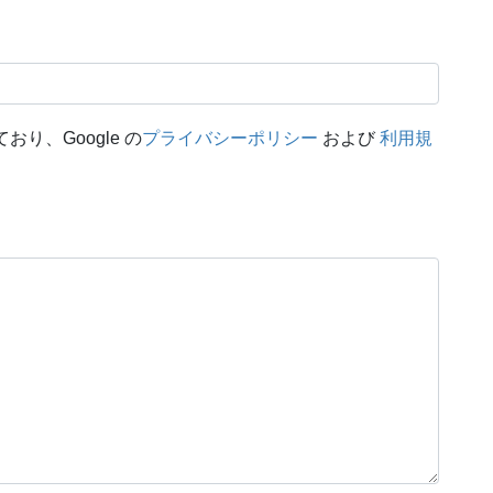
おり、Google の
プライバシーポリシー
および
利用規