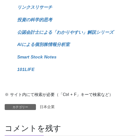
リンクスリサーチ
投資の科学的思考
公認会計士による「わかりやすい」解説シリーズ
AIによる個別株情報分析室
Smart Stock Notes
101LIFE
※ サイト内にて検索が必要（「Ctrl + F」キーで検索など）
日本企業
カテゴリー
コメントを残す