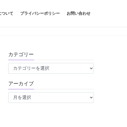
について
プライバシーポリシー
お問い合わせ
カテゴリー
カ
テ
ゴ
アーカイブ
リ
ア
ー
ー
カ
イ
ブ