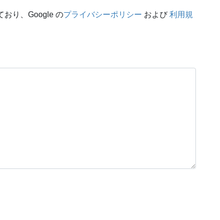
おり、Google の
プライバシーポリシー
および
利用規