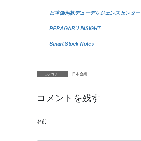
日本個別株デューデリジェンスセンター
PERAGARU INSIGHT
Smart Stock Notes
日本企業
カテゴリー
コメントを残す
名前