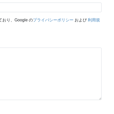
おり、Google の
プライバシーポリシー
および
利用規