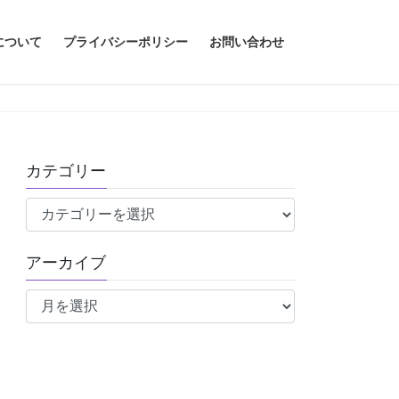
について
プライバシーポリシー
お問い合わせ
カテゴリー
カ
テ
ゴ
アーカイブ
リ
ア
ー
ー
カ
イ
ブ