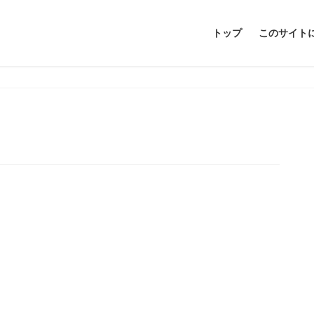
トップ
このサイト
ー