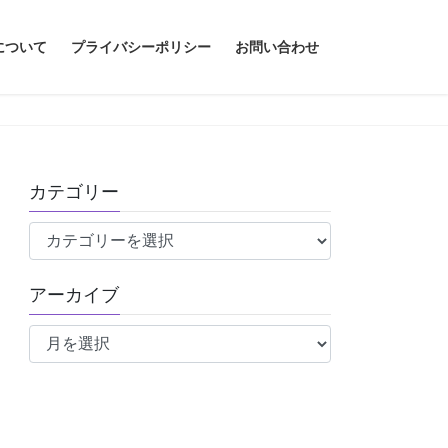
について
プライバシーポリシー
お問い合わせ
カテゴリー
カ
テ
ゴ
アーカイブ
リ
ア
ー
ー
カ
イ
ブ