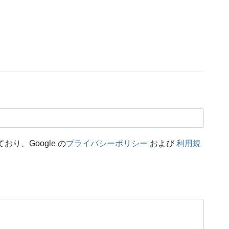
おり、Google の
プライバシーポリシー
および
利用規