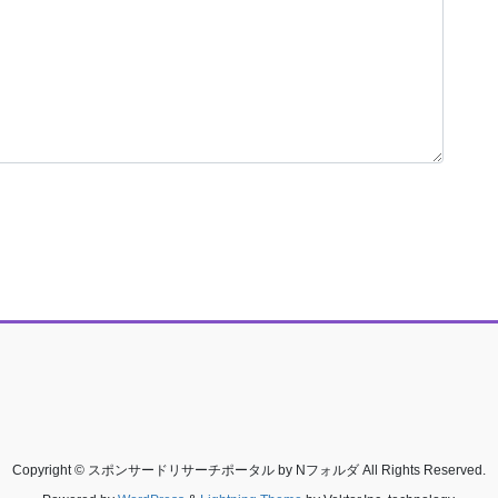
Copyright © スポンサードリサーチポータル by Nフォルダ All Rights Reserved.