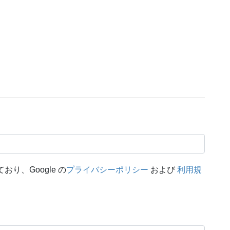
おり、Google の
プライバシーポリシー
および
利用規