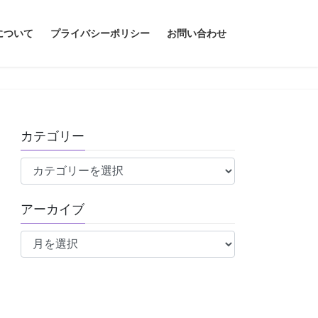
について
プライバシーポリシー
お問い合わせ
カテゴリー
カ
テ
ゴ
アーカイブ
リ
ア
ー
ー
カ
イ
ブ