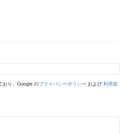
おり、Google の
プライバシーポリシー
および
利用規