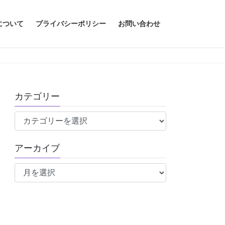
について
プライバシーポリシー
お問い合わせ
カテゴリー
カ
テ
ゴ
アーカイブ
リ
ア
ー
ー
カ
イ
ブ