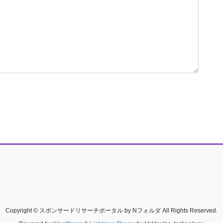
Copyright © スポンサードリサーチポータル by Nフォルダ All Rights Reserved.