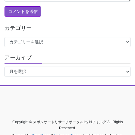
カテゴリー
カ
テ
ゴ
アーカイブ
リ
ー
ア
ー
カ
イ
ブ
Copyright © スポンサードリサーチポータル by Nフォルダ All Rights
Reserved.