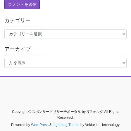
カテゴリー
カ
テ
ゴ
アーカイブ
リ
ー
ア
ー
カ
イ
ブ
Copyright © スポンサードリサーチポータル by Nフォルダ All Rights
Reserved.
Powered by
WordPress
&
Lightning Theme
by Vektor,Inc. technology.