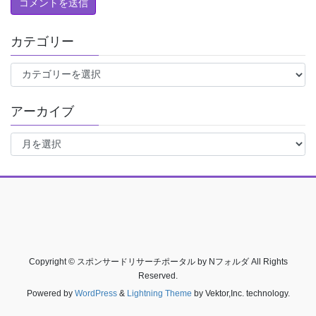
カテゴリー
カ
テ
ゴ
アーカイブ
リ
ー
ア
ー
カ
イ
ブ
Copyright © スポンサードリサーチポータル by Nフォルダ All Rights
Reserved.
Powered by
WordPress
&
Lightning Theme
by Vektor,Inc. technology.