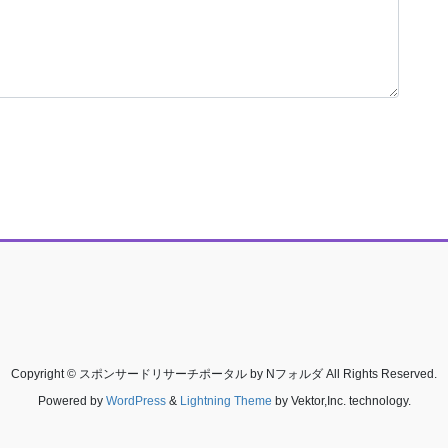
Copyright © スポンサードリサーチポータル by Nフォルダ All Rights Reserved.
Powered by
WordPress
&
Lightning Theme
by Vektor,Inc. technology.