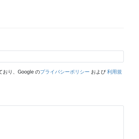
おり、Google の
プライバシーポリシー
および
利用規