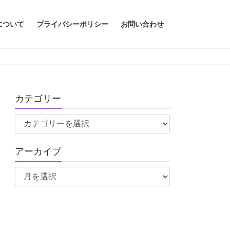
について
プライバシーポリシー
お問い合わせ
カテゴリー
カ
テ
ゴ
アーカイブ
リ
ア
ー
ー
カ
イ
ブ