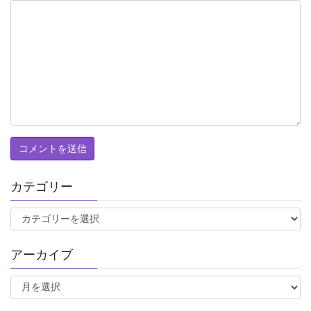
カテゴリー
カ
テ
ゴ
アーカイブ
リ
ー
ア
ー
カ