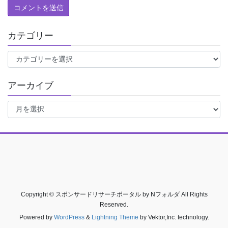
カテゴリー
カ
テ
ゴ
アーカイブ
リ
ー
ア
ー
カ
イ
ブ
Copyright © スポンサードリサーチポータル by Nフォルダ All Rights
Reserved.
Powered by
WordPress
&
Lightning Theme
by Vektor,Inc. technology.