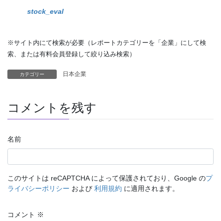
stock_eval
※サイト内にて検索が必要（レポートカテゴリーを「企業」にして検
索、または有料会員登録して絞り込み検索）
日本企業
カテゴリー
コメントを残す
名前
このサイトは reCAPTCHA によって保護されており、Google の
プ
ライバシーポリシー
および
利用規約
に適用されます。
コメント
※