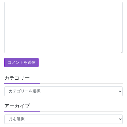
カテゴリー
カ
テ
ゴ
アーカイブ
リ
ー
ア
ー
カ