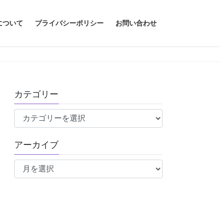
について
プライバシーポリシー
お問い合わせ
カテゴリー
カ
テ
ゴ
アーカイブ
リ
ア
ー
ー
カ
イ
ブ