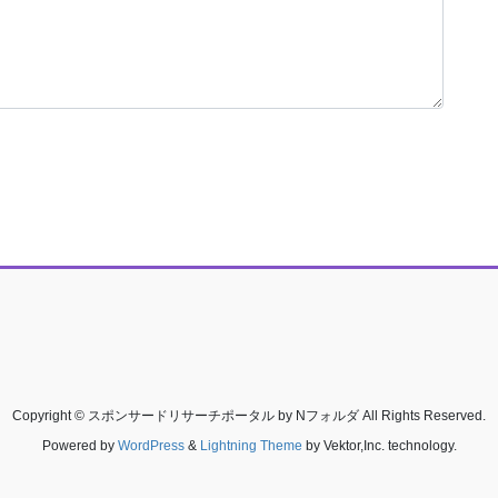
Copyright © スポンサードリサーチポータル by Nフォルダ All Rights Reserved.
Powered by
WordPress
&
Lightning Theme
by Vektor,Inc. technology.