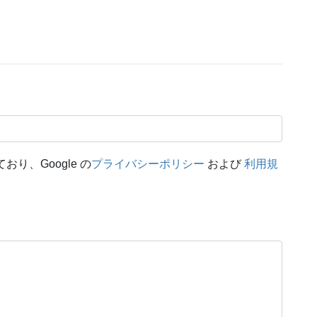
おり、Google の
プライバシーポリシー
および
利用規