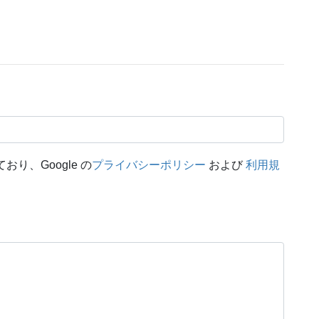
おり、Google の
プライバシーポリシー
および
利用規