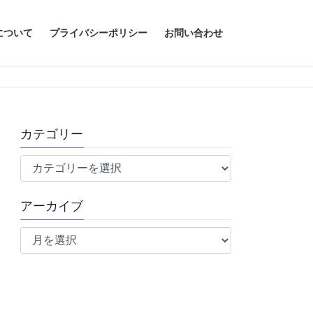
について
プライバシーポリシー
お問い合わせ
カテゴリー
カ
テ
ゴ
アーカイブ
リ
ア
ー
ー
カ
イ
ブ