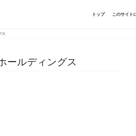
トップ
このサイト
グス
akホールディングス