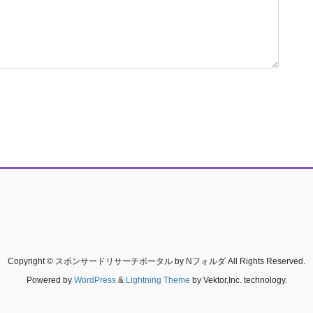
Copyright © スポンサードリサーチポータル by Nフォルダ All Rights Reserved.
Powered by
WordPress
&
Lightning Theme
by Vektor,Inc. technology.