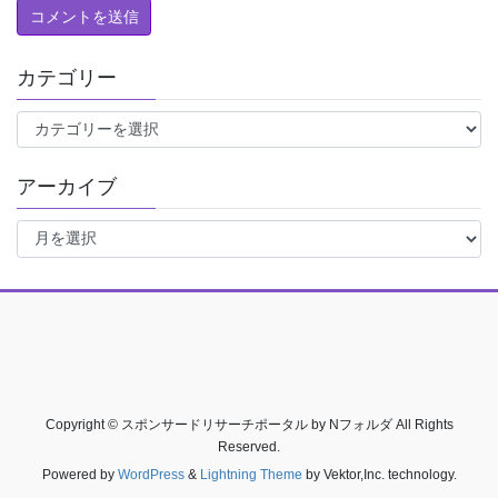
カテゴリー
カ
テ
ゴ
アーカイブ
リ
ー
ア
ー
カ
イ
ブ
Copyright © スポンサードリサーチポータル by Nフォルダ All Rights
Reserved.
Powered by
WordPress
&
Lightning Theme
by Vektor,Inc. technology.