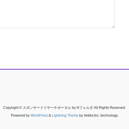
Copyright © スポンサードリサーチポータル by Nフォルダ All Rights Reserved.
Powered by
WordPress
&
Lightning Theme
by Vektor,Inc. technology.