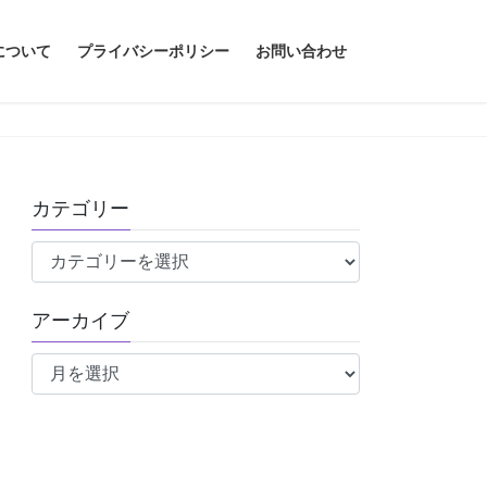
について
プライバシーポリシー
お問い合わせ
カテゴリー
カ
テ
ゴ
アーカイブ
リ
ア
ー
ー
カ
イ
ブ