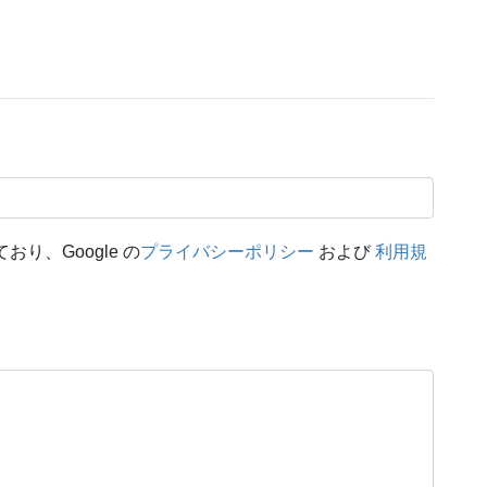
おり、Google の
プライバシーポリシー
および
利用規