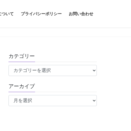
について
プライバシーポリシー
お問い合わせ
カテゴリー
カ
テ
ゴ
アーカイブ
リ
ア
ー
ー
カ
イ
ブ