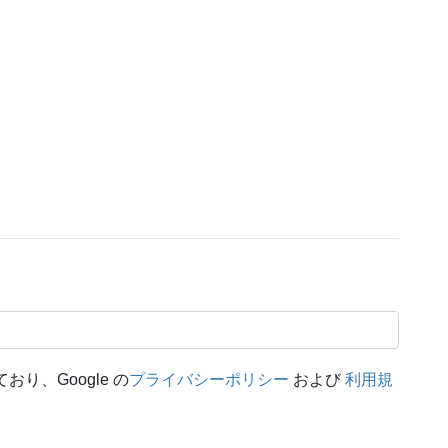
おり、Google の
プライバシーポリシー
および
利用規