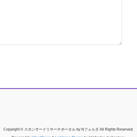
Copyright © スポンサードリサーチポータル by Nフォルダ All Rights Reserved.