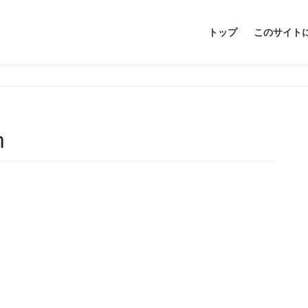
トップ
このサイト
m