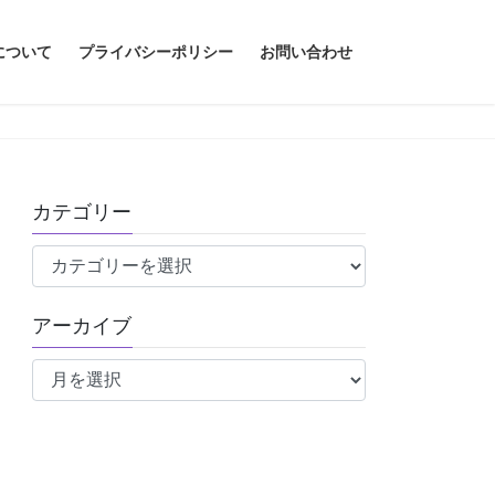
について
プライバシーポリシー
お問い合わせ
カテゴリー
カ
テ
ゴ
アーカイブ
リ
ア
ー
ー
カ
イ
ブ