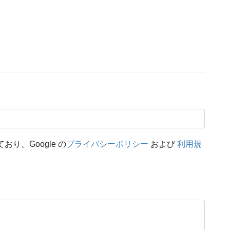
おり、Google の
プライバシーポリシー
および
利用規